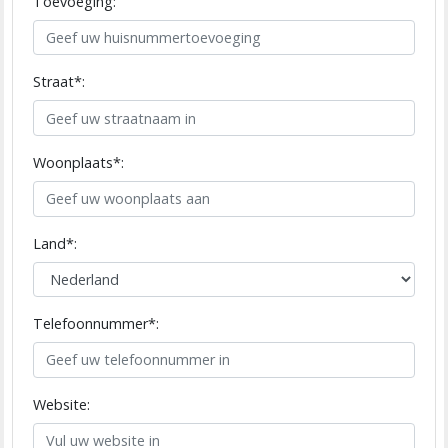
Toevoeging:
Straat*:
Woonplaats*:
Land*:
Telefoonnummer*:
Website: