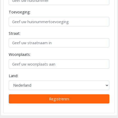
Toevoeging:
Straat:
Woonplaats:
Land:
Registreren