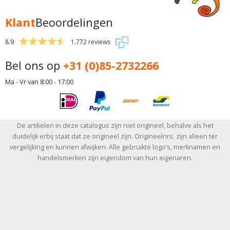
Klant
Beoordelingen
8.9
1.772 reviews
Bel ons op
+31 (0)85-2732266
Ma - Vr van 8:00 - 17:00
De artikelen in deze catalogus zijn niet origineel, behalve als het
duidelijk erbij staat dat ze origineel zijn. Origineelnrs. zijn alleen ter
vergelijking en kunnen afwijken. Alle gebruikte logo’s, merknamen en
handelsmerken zijn eigendom van hun eigenaren.