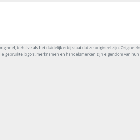
rigineel, behalve als het duidelijk erbij staat dat ze origineel zijn. Origineel
Alle gebruikte logo’s, merknamen en handelsmerken zijn eigendom van hun