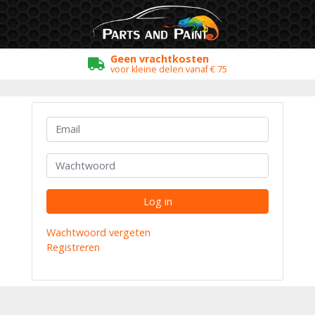
Geen vrachtkosten
voor kleine delen vanaf € 75
Log in
Wachtwoord vergeten
Registreren