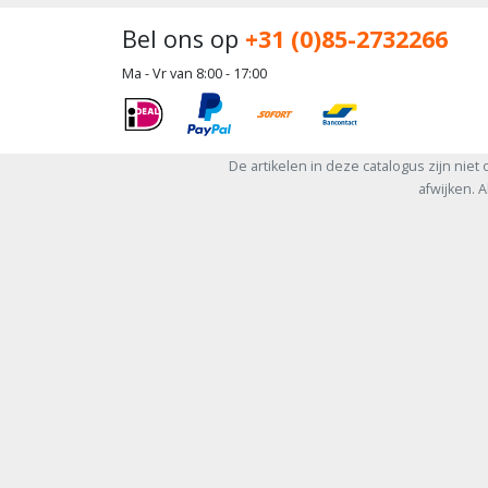
Bel ons op
+31 (0)85-2732266
Ma - Vr van 8:00 - 17:00
De artikelen in deze catalogus zijn niet o
afwijken. 